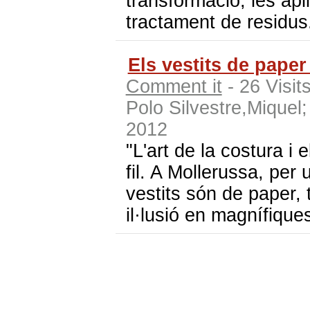
transformació, les apl
tractament de residus
Els vestits de paper
Comment it
- 26 Visit
Polo Silvestre,Miquel
2012
"L'art de la costura i 
fil. A Mollerussa, per 
vestits són de paper, 
il·lusió en magnífiques