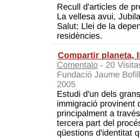
Recull d'articles de p
La vellesa avui, Jubil
Salut; Llei de la dep
residències.
Compartir planeta, I
Comentalo
- 20 Visit
Fundació Jaume Bofil
2005
Estudi d'un dels grans 
immigració provinent 
principalment a través
tercera part del procés
qüestions d'identitat 