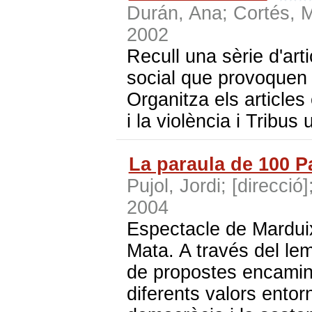
Durán, Ana; Cortés, M
2002
Recull una sèrie d'arti
social que provoquen
Organitza els articles
i la violència i Tribus
La paraula de 100 P
Pujol, Jordi; [direcció
2004
Espectacle de Marduix 
Mata. A través del lem
de propostes encamin
diferents valors entorn