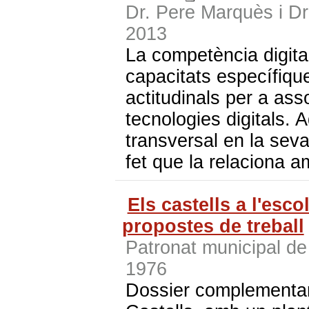
Dr. Pere Marquès i D
2013
La competència digit
capacitats específique
actitudinals per a asso
tecnologies digitals.
transversal en la sev
fet que la relaciona a
Els castells a l'esco
propostes de treball
Patronat municipal de
1976
Dossier complementari 