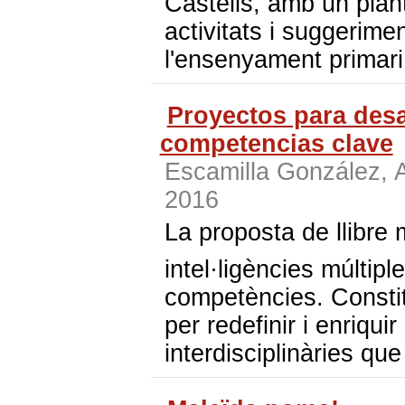
Castells, amb un plan
activitats i suggerimen
l'ensenyament primari 
Proyectos para desar
competencias clave
Escamilla González,
2016
La proposta de llibre 
intel·ligències múlti
competències. Constit
per redefinir i enriqui
interdisciplinàries qu