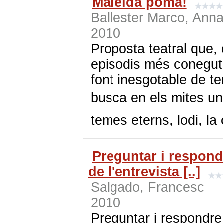
Maleïda poma!
Ballester Marco, Anna
2010
Proposta teatral que, 
episodis més coneguts
font inesgotable de t
busca en els mites una 
temes eterns, lodi, la 
Preguntar i respond
de l'entrevista [..]
Salgado, Francesc
2010
Preguntar i respondre 