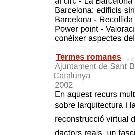
al circ - La Barcelona
Barcelona: edificis sin
Barcelona - Recollida 
Power point - Valoraci
conèixer aspectes del
Termes romanes
Ajuntament de Sant Bo
Catalunya
2002
En aquest recurs mult
sobre larquitectura i
reconstrucció virtual 
dactors reals, un fasc