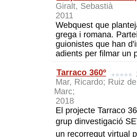
Giralt, Sebastià
2011
Webquest que planteja 
grega i romana. Partei
guionistes que han d'i
adients per filmar un 
Tarraco 360º
Mar, Ricardo; Ruiz de
Marc;
2018
El projecte Tarraco 360°
grup dinvestigació 
un recorregut virtual 