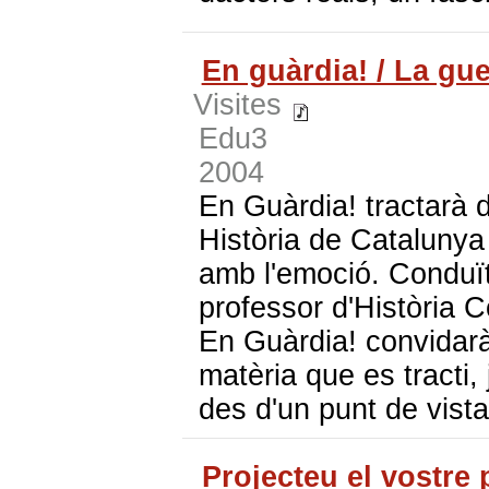
En guàrdia! / La gue
Visites
Edu3
2004
En Guàrdia! tractarà 
Història de Catalunya 
amb l'emoció. Conduït
professor d'Història 
En Guàrdia! convidar
matèria que es tracti,
des d'un punt de vista
Projecteu el vostre