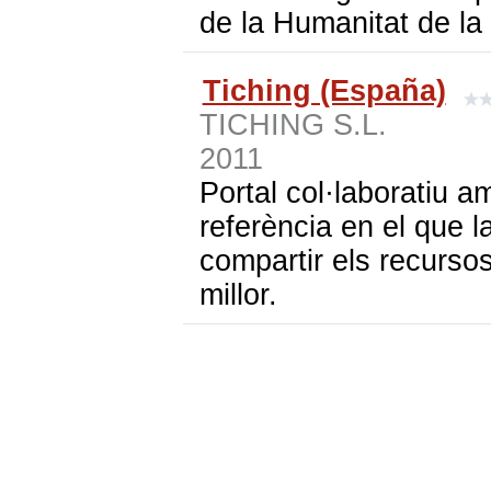
de la Humanitat de la
Tiching (España)
TICHING S.L.
2011
Portal col·laboratiu a
referència en el que l
compartir els recurso
millor.