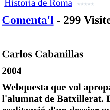
Historia de Roma
Comenta'l
- 299 Visit
Carlos Cabanillas
2004
Webquesta que vol apropa
l'alumnat de Batxillerat. 