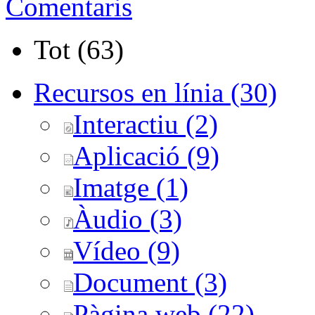
Comentaris
Tot (63)
Recursos en línia (30)
Interactiu (2)
Aplicació (9)
Imatge (1)
Àudio (3)
Vídeo (9)
Document (3)
Pàgina web (22)