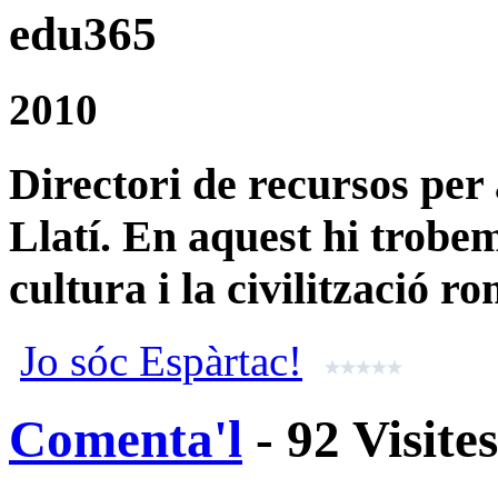
edu365
2010
Directori de recursos per 
Llatí. En aquest hi trobem
cultura i la civilització r
Jo sóc Espàrtac!
Comenta'l
- 92 Visite