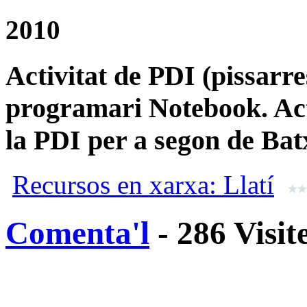
2010
Activitat de PDI (pissarre
programari Notebook. Acti
la PDI per a segon de Batx
Recursos en xarxa: Llatí
Comenta'l
- 286 Visit