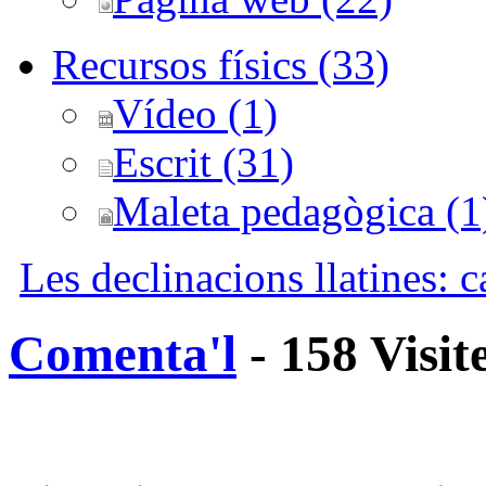
Recursos físics (33)
Vídeo (1)
Escrit (31)
Maleta pedagògica (1
Les declinacions llatines: c
Comenta'l
- 158 Visit