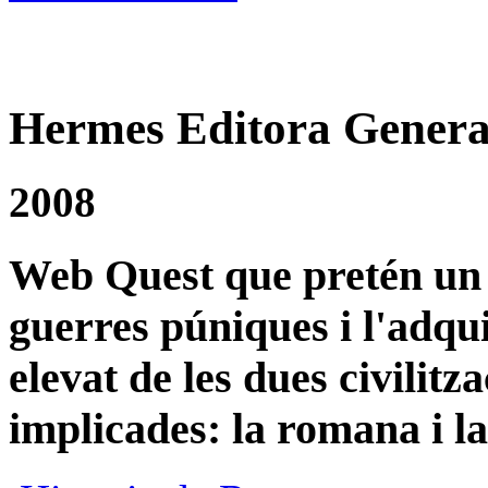
Hermes Editora Genera
2008
Web Quest que pretén un e
guerres púniques i l'adqu
elevat de les dues civilitz
implicades: la romana i la