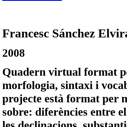
Francesc Sánchez Elvir
2008
Quadern virtual format pe
morfologia, sintaxi i vocab
projecte està format per m
sobre: diferències entre el l
les declinacions, substant