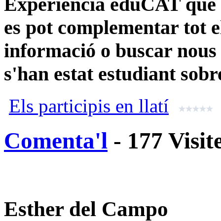
Experiència eduCAT que m
es pot complementar tot el
informació o buscar nous
s'han estat estudiant sobre
Els participis en llatí
Comenta'l
- 177 Visit
Esther del Campo