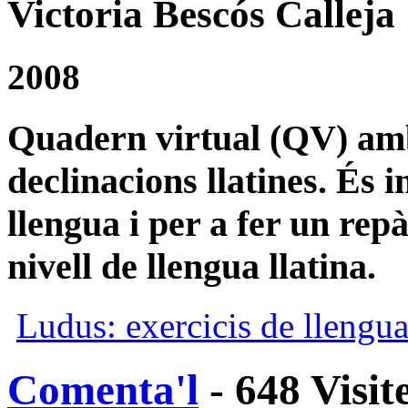
Victoria Bescós Calleja
2008
Quadern virtual (QV) amb 
declinacions llatines. És 
llengua i per a fer un rep
nivell de llengua llatina.
Ludus: exercicis de llengua
Comenta'l
- 648 Visit