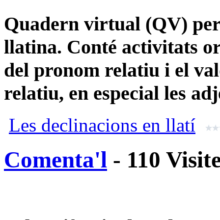
Quadern virtual (QV) per 
llatina. Conté activitats 
del pronom relatiu i el va
relatiu, en especial les adj
Les declinacions en llatí
Comenta'l
- 110 Visit