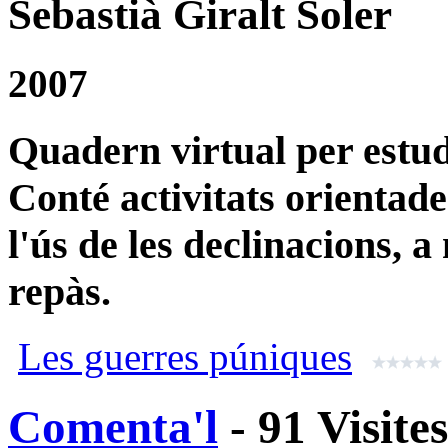
Sebastià Giralt Soler
2007
Quadern virtual per estudi
Conté activitats orienta
l'ús de les declinacions, a
repàs.
Les guerres púniques
Comenta'l
- 91 Visite