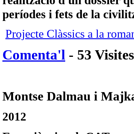
realització d'un dossier q
períodes i fets de la civil
Projecte Clàssics a la roma
Comenta'l
- 53 Visite
Montse Dalmau i Majka
2012