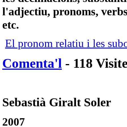
l'adjectiu, pronoms, verbs
etc.
El pronom relatiu i les subo
Comenta'l
- 118 Visit
Sebastià Giralt Soler
2007