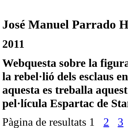
José Manuel Parrado 
2011
Webquesta sobre la figura
la rebel·lió dels esclaus 
aquesta es treballa aques
pel·lícula Espartac de St
Pàgina de resultats
1
2
3