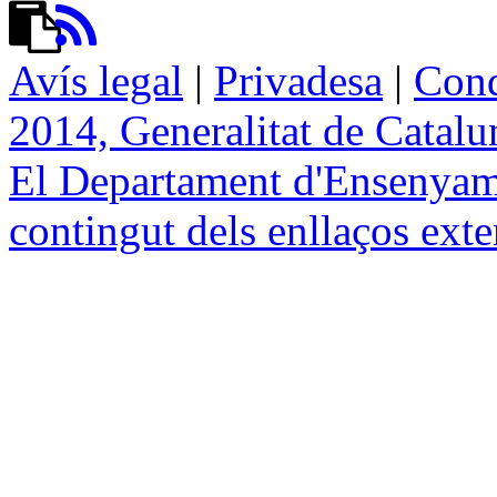
Avís legal
|
Privadesa
|
Cond
2014, Generalitat de Catal
El Departament d'Ensenyame
contingut dels enllaços exte