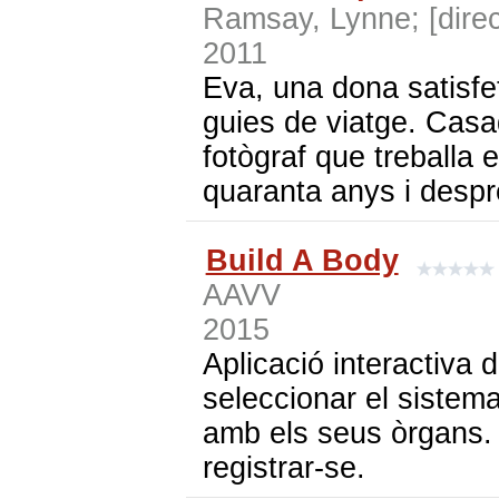
Ramsay, Lynne; [direc
2011
Eva, una dona satisfe
guies de viatge. Casa
fotògraf que treballa 
quaranta anys i despré
Build A Body
AAVV
2015
Aplicació interactiva 
seleccionar el sistema
amb els seus òrgans. P
registrar-se.