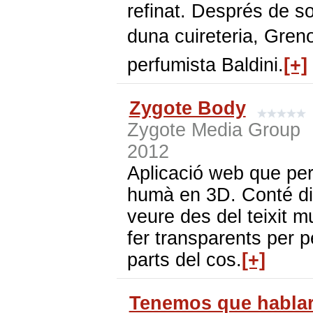
refinat. Després de so
duna cuireteria, Gren
perfumista Baldini.
[+]
Zygote Body
Zygote Media Group
2012
Aplicació web que per
humà en 3D. Conté dif
veure des del teixit 
fer transparents per p
parts del cos.
[+]
Tenemos que hablar