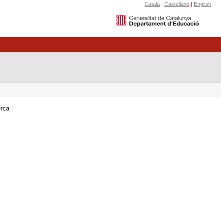
Català
|
Castellano
|
English
erca