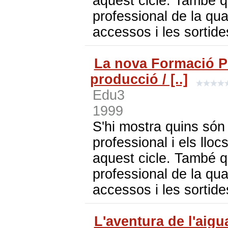
aquest cicle. També q
professional de la qua
accessos i les sortide
La nova Formació Pr
producció / [..]
Edu3
1999
S'hi mostra quins són 
professional i els lloc
aquest cicle. També q
professional de la qua
accessos i les sortide
L'aventura de l'aigu