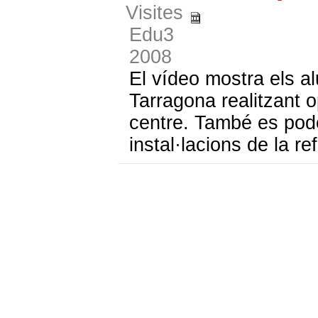
Visites
Edu3
2008
El vídeo mostra els 
Tarragona realitzant o
centre. També es pode
instal·lacions de la r