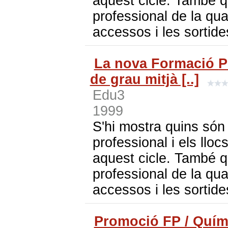
aquest cicle. També q
professional de la qua
accessos i les sortide
La nova Formació Pr
de grau mitjà [..]
Edu3
1999
S'hi mostra quins són 
professional i els lloc
aquest cicle. També q
professional de la qua
accessos i les sortide
Promoció FP / Quím