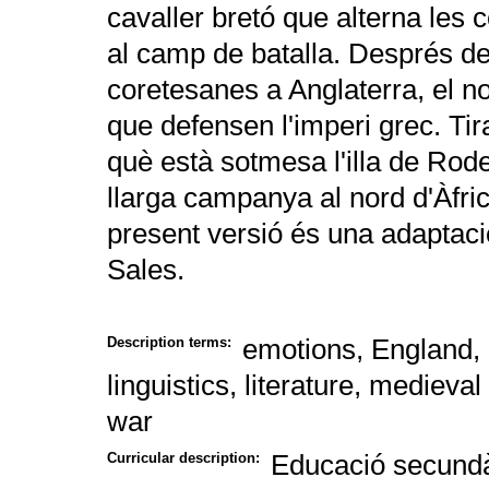
cavaller bretó que alterna les 
al camp de batalla. Després de 
coretesanes a Anglaterra, el n
que defensen l'imperi grec. Tir
què està sotmesa l'illa de Rode
llarga campanya al nord d'Àfric
present versió és una adaptació
Sales.
emotions, England, 
Description terms:
linguistics, literature, medieval
war
Educació secundàr
Curricular description: