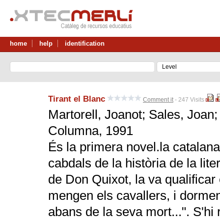
home
help
identification
Tirant el Blanc
Comment it
- 247 Visits
Martorell, Joanot; Sales, Joan; 
Columna, 1991
És la primera novel.la catalana
cabdals de la història de la lit
de Don Quixot, la va qualificar 
mengen els cavallers, i dormen,
abans de la seva mort...". S'hi 