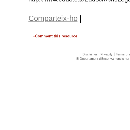
Comparteix-ho
|
+Comment this resource
|
|
Disclaimer
Privacity
Terms of 
El Departament d'Ensenyament is not r