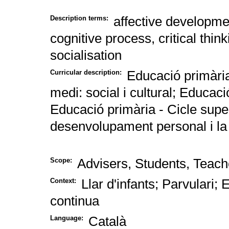
affective developme
Description terms:
cognitive process, critical thin
socialisation
Educació primària
Curricular description:
medi: social i cultural
; Educació
Educació primària - Cicle super
desenvolupament personal i la
Advisers, Students, Teach
Scope:
Llar d'infants; Parvulari
Context:
continua
Català
Language: