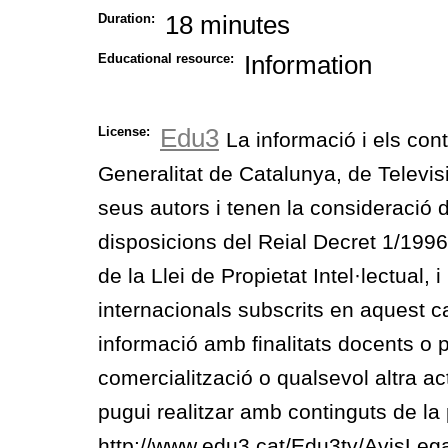
18 minutes
Duration:
Information
Educational resource:
Edu3
License:
La informació i els con
Generalitat de Catalunya, de Televis
seus autors i tenen la consideració 
disposicions del Reial Decret 1/1996, 
de la Llei de Propietat Intel·lectual, 
internacionals subscrits en aquest c
informació amb finalitats docents o p
comercialització o qualsevol altra act
pugui realitzar amb continguts de la p
http://www.edu3.cat/Edu3tv/AvisLega