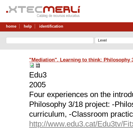
home
help
identification
"Mediation". Learning to think: Philosophy 3
Edu3
2005
Four experiences on the introdu
Philosophy 3/18 project: -Phil
curriculum, -Classroom practic
http://www.edu3.cat/Edu3tv/F