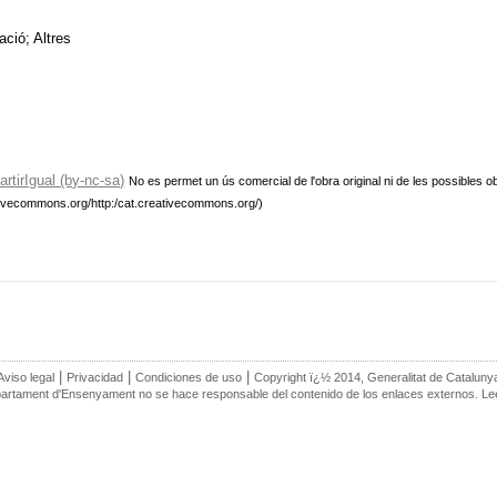
ació; Altres
tirIgual (by-nc-sa)
No es permet un ús comercial de l'obra original ni de les possibles o
.creativecommons.org/http:/cat.creativecommons.org/)
|
|
|
Aviso legal
Privacidad
Condiciones de uso
Copyright ï¿½ 2014, Generalitat de Cataluny
artament d'Ensenyament no se hace responsable del contenido de los enlaces externos. L