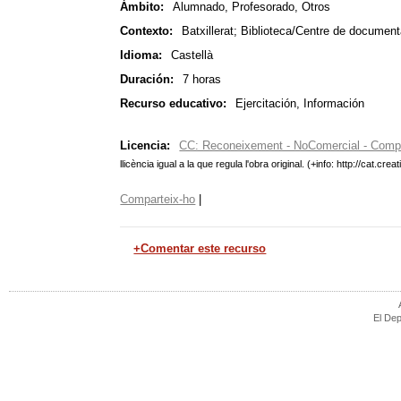
Ámbito:
Alumnado, Profesorado, Otros
Contexto:
Batxillerat; Biblioteca/Centre de document
Idioma:
Castellà
Duración:
7 horas
Recurso educativo:
Ejercitación, Información
Licencia:
CC: Reconeixement - NoComercial - Compar
llicència igual a la que regula l'obra original. (+info: http://cat
Comparteix-ho
|
+Comentar este recurso
El Dep