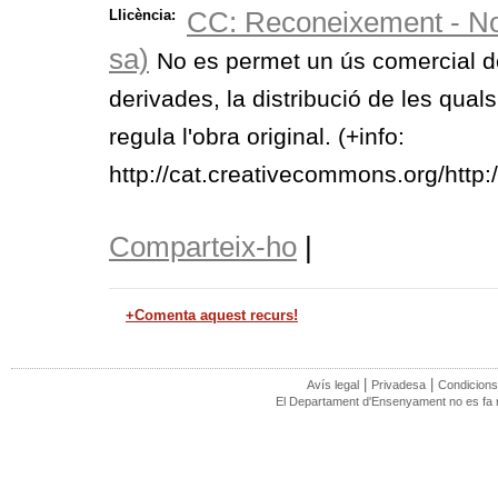
CC: Reconeixement - No
Llicència:
sa)
No es permet un ús comercial de 
derivades, la distribució de les quals
regula l'obra original. (+info:
http://cat.creativecommons.org/http
Comparteix-ho
|
+Comenta aquest recurs!
|
|
Avís legal
Privadesa
Condicions
El Departament d'Ensenyament no es fa re