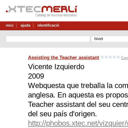
inici
ajuda
identificació
Assisting the Teacher assistant
Com
Vicente Izquierdo
2009
Webquesta que treballa la compr
anglesa. En aquesta es proposa
Teacher assistant del seu cent
del seu país d'origen.
http://phobos.xtec.net/vizqui