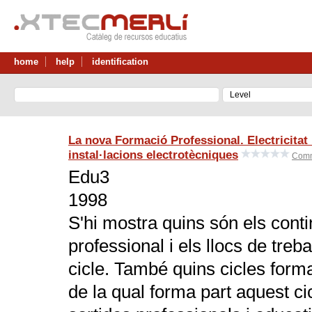
home
help
identification
La nova Formació Professional. Electricitat i
instal·lacions electrotècniques
Comm
Edu3
1998
S'hi mostra quins són els conti
professional i els llocs de treb
cicle. També quins cicles form
de la qual forma part aquest cic