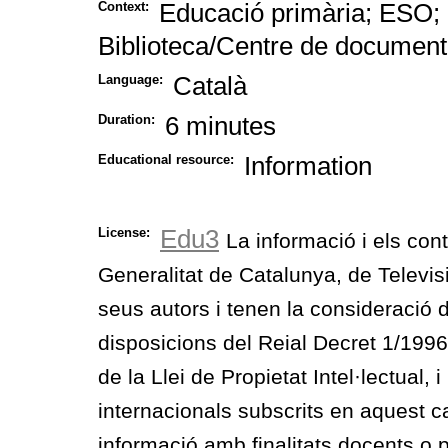
Educació primària; ESO; 
Context:
Biblioteca/Centre de documenta
Català
Language:
6 minutes
Duration:
Information
Educational resource:
Edu3
License:
La informació i els con
Generalitat de Catalunya, de Televis
seus autors i tenen la consideració 
disposicions del Reial Decret 1/1996, 
de la Llei de Propietat Intel·lectual, 
internacionals subscrits en aquest c
informació amb finalitats docents o p