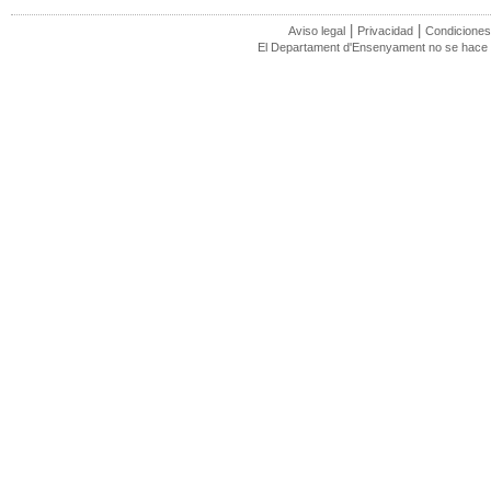
|
|
Aviso legal
Privacidad
Condiciones
El Departament d'Ensenyament no se hace r