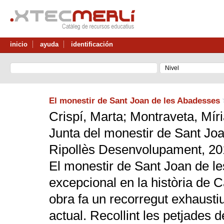
inicio
ayuda
identificación
El monestir de Sant Joan de les Abadesses
Crispí, Marta; Montraveta, Míria
Junta del monestir de Sant Jo
Ripollès Desenvolupament, 20
El monestir de Sant Joan de l
excepcional en la història de 
obra fa un recorregut exhaustiu
actual. Recollint les petjades de