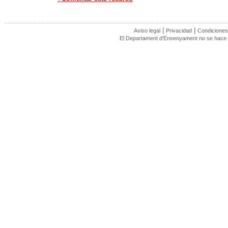
|
|
Aviso legal
Privacidad
Condiciones
El Departament d'Ensenyament no se hace r