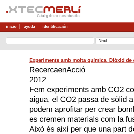
inicio
ayuda
identificación
Experiments amb molta química. Diòxid de 
RecercaenAcció
2012
Fem experiments amb CO2 conge
aigua, el CO2 passa de sòlid a
podem aprofitar per crear bomb
es cremen materials com la fu
Això és així per que una part 