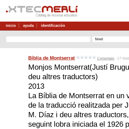
inicio
ayuda
identificación
Bíblia de Montserrat
Comentalo
- 17 Visi
Monjos Montserrat(Justí Brug
deu altres traductors)
2013
La Bíblia de Montserrat en un v
de la traducció realitzada pe
M. Díaz i deu altres traductors
seguint lobra iniciada el 1926