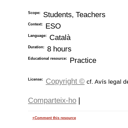
Students, Teachers
Scope:
ESO
Context:
Català
Language:
8 hours
Duration:
Practice
Educational resource:
Copyright ©
License:
cf. Avís legal d
Comparteix-ho
|
+Comment this resource