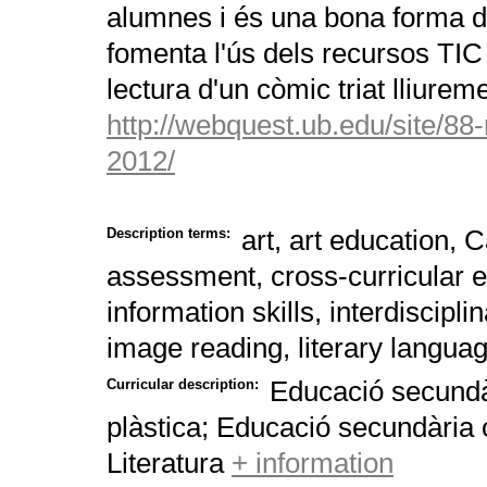
alumnes i és una bona forma d
fomenta l'ús dels recursos TIC 
lectura d'un còmic triat lliurem
http://webquest.ub.edu/site/88
2012/
art, art education,
Description terms:
assessment, cross-curricular e
information skills, interdiscip
image reading, literary langua
Educació secundàr
Curricular description:
plàstica; Educació secundària o
Literatura
+ information