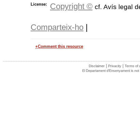
Copyright ©
License:
cf. Avís legal d
Comparteix-ho
|
+Comment this resource
|
|
Disclaimer
Privacity
Terms of 
El Departament d'Ensenyament is not r