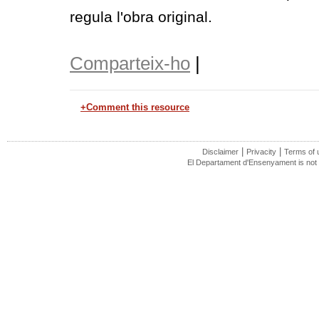
regula l'obra original.
Comparteix-ho
|
+Comment this resource
|
|
Disclaimer
Privacity
Terms of 
El Departament d'Ensenyament is not r