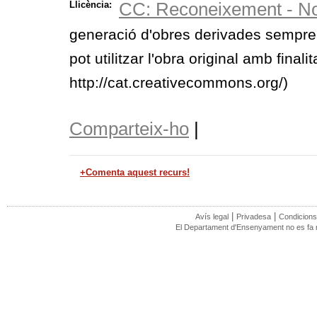
CC: Reconeixement - No
Llicència:
generació d'obres derivades sempre
pot utilitzar l'obra original amb finali
http://cat.creativecommons.org/)
Comparteix-ho
|
+Comenta aquest recurs!
|
|
Avís legal
Privadesa
Condicions
El Departament d'Ensenyament no es fa re