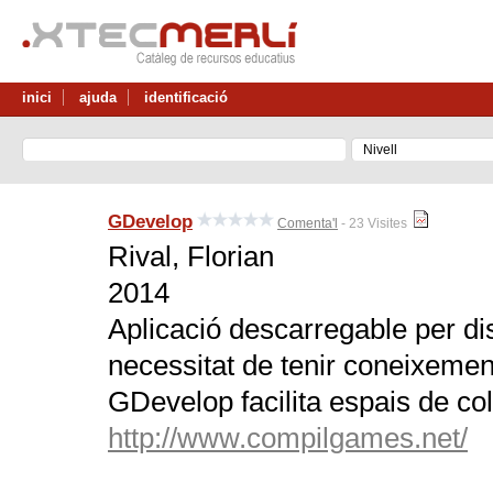
inici
ajuda
identificació
GDevelop
Comenta'l
- 23 Visites
Rival, Florian
2014
Aplicació descarregable per di
necessitat de tenir coneixeme
GDevelop facilita espais de col·
http://www.compilgames.net/