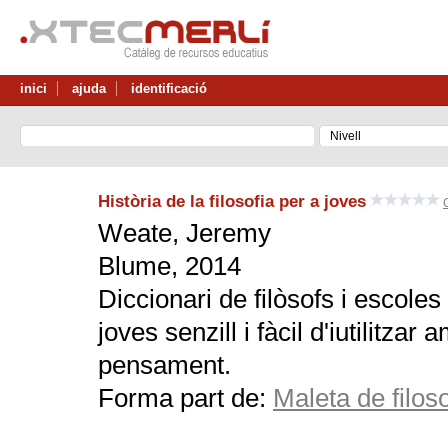
inici
ajuda
identificació
Història de la filosofia per a joves
Weate, Jeremy
Blume, 2014
Diccionari de filòsofs i escoles 
joves senzill i fàcil d'iutilitza
pensament.
Forma part de:
Maleta de filos