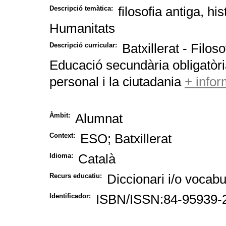
filosofia antiga, hi
Descripció temàtica:
Humanitats
Batxillerat - Filoso
Descripció curricular:
Educació secundària obligatòr
personal i la ciutadania
+ info
Alumnat
Àmbit:
ESO; Batxillerat
Context:
Català
Idioma:
Diccionari i/o vocabu
Recurs educatiu:
ISBN/ISSN:84-95939-
Identificador: