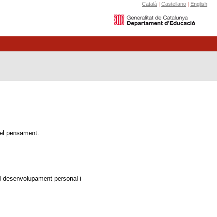
Català
|
Castellano
|
English
 del pensament.
r al desenvolupament personal i