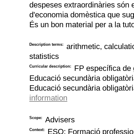
despeses extraordinàries són el
d'economia domèstica que sugge
És un bon material per a la tuto
arithmetic, calculat
Description terms:
statistics
FP específica de g
Curricular description:
Educació secundària obligatòri
Educació secundària obligatòri
information
Advisers
Scope:
ESO; Formació professio
Context: