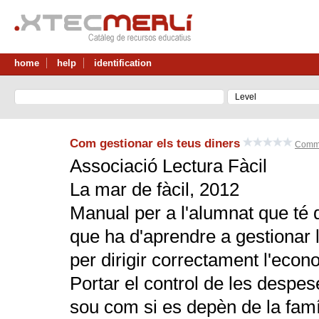
home
help
identification
Com gestionar els teus diners
Comme
Associació Lectura Fàcil
La mar de fàcil, 2012
Manual per a l'alumnat que té d
que ha d'aprendre a gestionar 
per dirigir correctament l'econ
Portar el control de les despes
sou com si es depèn de la famíl