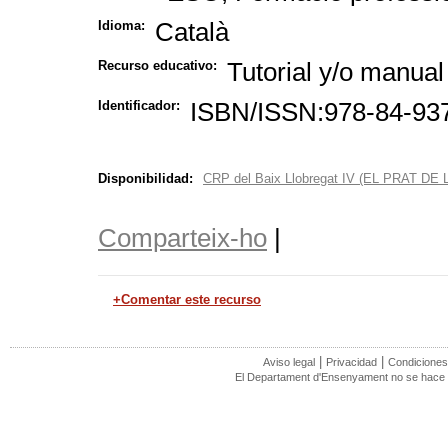
Català
Idioma:
Tutorial y/o manual
Recurso educativo:
ISBN/ISSN:978-84-93
Identificador:
Disponibilidad:
CRP del Baix Llobregat IV (EL PRAT D
Comparteix-ho
|
+Comentar este recurso
|
|
Aviso legal
Privacidad
Condiciones
El Departament d'Ensenyament no se hace r