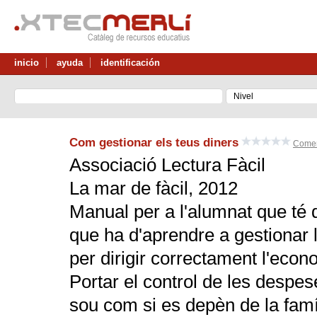
inicio
ayuda
identificación
Com gestionar els teus diners
Comen
Associació Lectura Fàcil
La mar de fàcil, 2012
Manual per a l'alumnat que té d
que ha d'aprendre a gestionar 
per dirigir correctament l'econ
Portar el control de les despes
sou com si es depèn de la famíl