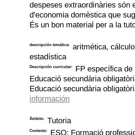
despeses extraordinàries són el
d'economia domèstica que sugge
És un bon material per a la tuto
aritmética, cálcul
descripción temática:
estadística
FP específica de g
Descripción curricular:
Educació secundària obligatòri
Educació secundària obligatòri
información
Tutoria
Ámbito:
ESO; Formació professi
Contexto: