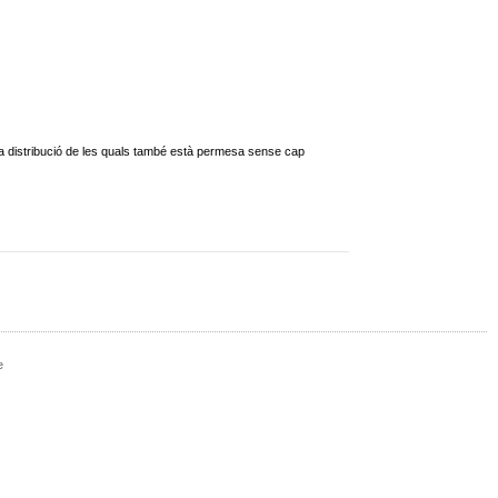
, la distribució de les quals també està permesa sense cap
e