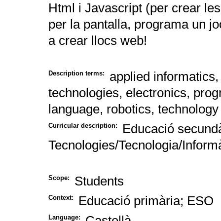
Html i Javascript (per crear l
per la pantalla, programa un jo
a crear llocs web!
applied informatics, 
Description terms:
technologies, electronics, pr
language, robotics, technology
Educació secundàr
Curricular description:
Tecnologies/Tecnologia/Inform
Students
Scope:
Educació primària; ESO
Context:
Castellà
Language: