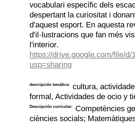
vocabulari específic dels escac
despertant la curiositat i don
d'aquest esport. En aquesta rev
d'il·lustracions que fan més vi
l'interior.
https://drive.google.com/fi
usp=sharing
cultura, actividad
descripción temática:
formal, Actividades de ocio y t
Competències ge
Descripción curricular:
ciències socials
; Matemàtique