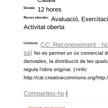
12 hores
Durada:
Avaluació, Exercitaci
Recurs educatiu:
Activitat oberta
CC: Reconeixement - No
Llicència:
sa)
No es permet un ús comercial de 
derivades, la distribució de les quals
regula l'obra original. (+info:
http://cat.creativecommons.org/http
Comparteix-ho
|