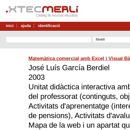
inici
ajuda
identificació
Matemàtica comercial amb Excel i Visual Bà
José Luís García Berdiel
2003
Unitat didàctica interactiva am
del professorat (continguts, obj
Activitats d'aprenentatge (inter
de pensions), Activitats d'avalu
Mapa de la web i un apartat que