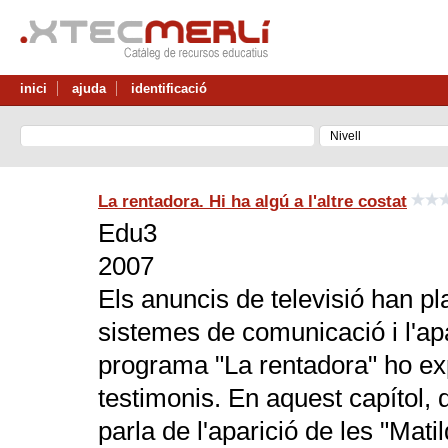
inici
ajuda
identificació
La rentadora. Hi ha algú a l'altre costat
Edu3
2007
Els anuncis de televisió han p
sistemes de comunicació i l'apa
programa "La rentadora" ho exp
testimonis. En aquest capítol, 
parla de l'aparició de les "Mati