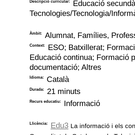
Educació secundàri
Descripció curricular:
Tecnologies/Tecnologia/Inform
Alumnat, Famílies, Profess
Àmbit:
ESO; Batxillerat; Formaci
Context:
Educació continua; Formació p
documentació; Altres
Català
Idioma:
21 minuts
Durada:
Informació
Recurs educatiu:
Edu3
Llicència:
La informació i els co