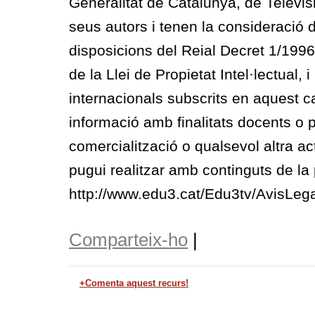
Generalitat de Catalunya, de Televis
seus autors i tenen la consideració 
disposicions del Reial Decret 1/1996, 
de la Llei de Propietat Intel·lectual, 
internacionals subscrits en aquest c
informació amb finalitats docents o p
comercialització o qualsevol altra act
pugui realitzar amb continguts de la p
http://www.edu3.cat/Edu3tv/AvisLega
Comparteix-ho
|
+Comenta aquest recurs!