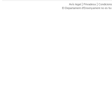
|
|
Avís legal
Privadesa
Condicions
El Departament d'Ensenyament no es fa re