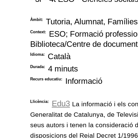
Tutoria, Alumnat, Famílies
Àmbit:
ESO; Formació profession
Context:
Biblioteca/Centre de documenta
Català
Idioma:
4 minuts
Durada:
Informació
Recurs educatiu:
Edu3
Llicència:
La informació i els co
Generalitat de Catalunya, de Televis
seus autors i tenen la consideració 
disposicions del Reial Decret 1/1996, 