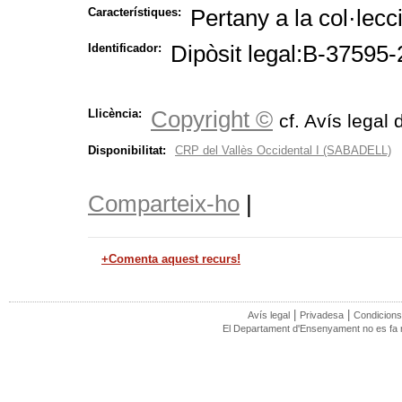
Pertany a la col·lecc
Característiques:
Dipòsit legal:B-37595
Identificador:
Copyright ©
Llicència:
cf. Avís legal 
Disponibilitat:
CRP del Vallès Occidental I (SABADELL)
Comparteix-ho
|
+Comenta aquest recurs!
|
|
Avís legal
Privadesa
Condicions
El Departament d'Ensenyament no es fa re