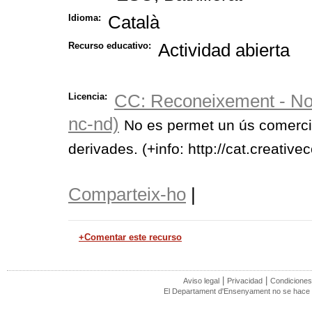
Català
Idioma:
Actividad abierta
Recurso educativo:
CC: Reconeixement - No
Licencia:
nc-nd)
No es permet un ús comercial
derivades. (+info: http://cat.creativ
Comparteix-ho
|
+Comentar este recurso
|
|
Aviso legal
Privacidad
Condiciones
El Departament d'Ensenyament no se hace r