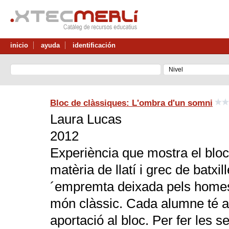
inicio
ayuda
identificación
Bloc de clàssiques: L'ombra d'un somni
Laura Lucas
2012
Experiència que mostra el bloc
matèria de llatí i grec de batxil
´empremta deixada pels homes 
món clàssic. Cada alumne té as
aportació al bloc. Per fer les 