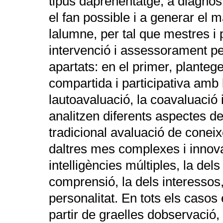
tipus daprenentatge, a diagnos
el fan possible i a generar el 
lalumne, per tal que mestres i
intervenció i assessorament per
apartats: en el primer, planteg
compartida i participativa amb 
lautoavaluació, la coavaluació 
analitzen diferents aspectes de
tradicional avaluació de cone
daltres mes complexes i innov
intelligències múltiples, la dels
comprensió, la dels interessos, 
personalitat. En tots els casos 
partir de graelles dobservació