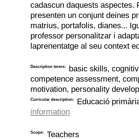
cadascun daquests aspectes. F
presenten un conjunt deines prà
matrius, portafolis, dianes... 
professor personalitzar i adapt
laprenentatge al seu context e
basic skills, cogni
Description terms:
competence assessment, compr
motivation, personality develop
Educació primàri
Curricular description:
information
Teachers
Scope: