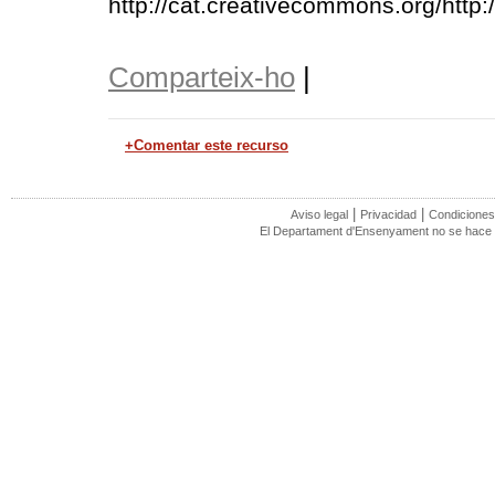
http://cat.creativecommons.org/http
Comparteix-ho
|
+Comentar este recurso
|
|
Aviso legal
Privacidad
Condiciones
El Departament d'Ensenyament no se hace r