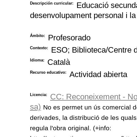
Educació secundàr
Descripción curricular:
desenvolupament personal i la
Profesorado
Ámbito:
ESO; Biblioteca/Centre 
Contexto:
Català
Idioma:
Actividad abierta
Recurso educativo:
CC: Reconeixement - NoC
Licencia:
sa)
No es permet un ús comercial de 
derivades, la distribució de les quals
regula l'obra original. (+info: