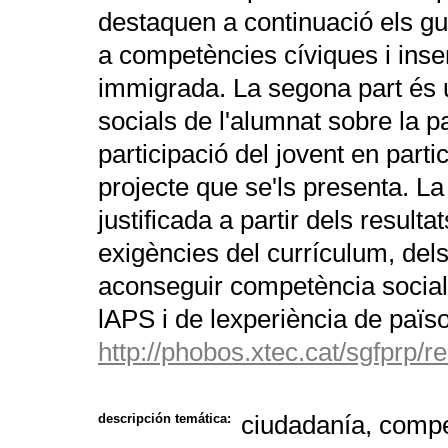
destaquen a continuació els gu
a competències cíviques i inse
immigrada. La segona part és 
socials de l'alumnat sobre la p
participació del jovent en partic
projecte que se'ls presenta. La
justificada a partir dels resulta
exigències del currículum, del
aconseguir competència social 
lAPS i de lexperiència de païs
http://phobos.xtec.cat/sgfprp
ciudadanía, compet
descripción temática: