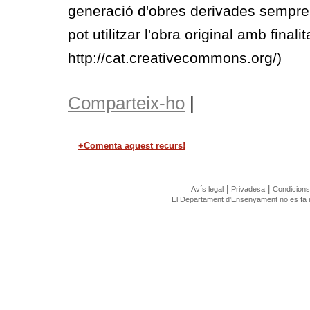
generació d'obres derivades sempre
pot utilitzar l'obra original amb finali
http://cat.creativecommons.org/)
Comparteix-ho
|
+Comenta aquest recurs!
|
|
Avís legal
Privadesa
Condicions
El Departament d'Ensenyament no es fa re