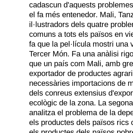
cadascun d'aquests problemes 
el fa més entenedor. Mali, Tan
il·lustradors dels quatre prob
comuns a tots els països en v
fa que la pel·lícula mostri una
Tercer Món. Fa una anàlisi ri
que un país com Mali, amb gre
exportador de productes agrari
necessàries importacions de ma
dels conreus extensius d'exporta
ecològic de la zona. La segona 
analitza el problema de la de
els productes dels països rics
els productes dels països pobr