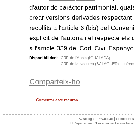
d'autor de caràcter patrimonial, qual
crear versions derivades respectant 
recollits a l'article 6 (bis) del Con
explícit de l'autoria i el respecte el
a l'article 339 del Codi Civil Espanyo
Disponibilidad:
CRP de l'Anoia (IGUALADA)
CRP de la Noguera (BALAGUER)
+ infor
Comparteix-ho
|
+Comentar este recurso
|
|
Aviso legal
Privacidad
Condiciones
El Departament d'Ensenyament no se hace r