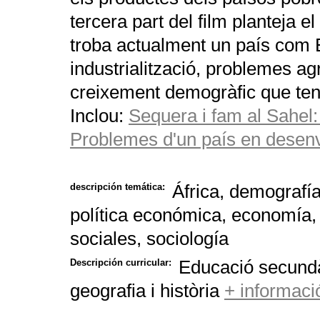
tercera part del film planteja
troba actualment un país com Eg
industrialització, problemes a
creixement demogràfic que ten
Inclou:
Sequera i fam al Sahel
Problemes d'un país en desen
África, demografía
descripción temática:
política económica, economía, 
sociales, sociología
Educació secundàr
Descripción curricular:
geografia i història
+ informaci