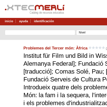
inicio
ayuda
identificación
Problemes del Tercer món: Àfrica
Institut für Film und Bild in W
Alemanya Federal]; Fundació S
[traducció]; Comas Solé, Pau; [
Fundació Serveis de Cultura P
Introdueix quatre dels problem
Món: la fam i la sequera, l'int
i els problemes d'industrialitza