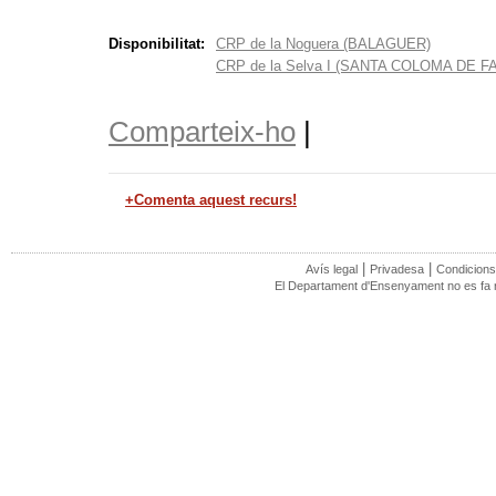
Disponibilitat:
CRP de la Noguera (BALAGUER)
CRP de la Selva I (SANTA COLOMA DE 
Comparteix-ho
|
+Comenta aquest recurs!
|
|
Avís legal
Privadesa
Condicions
El Departament d'Ensenyament no es fa re